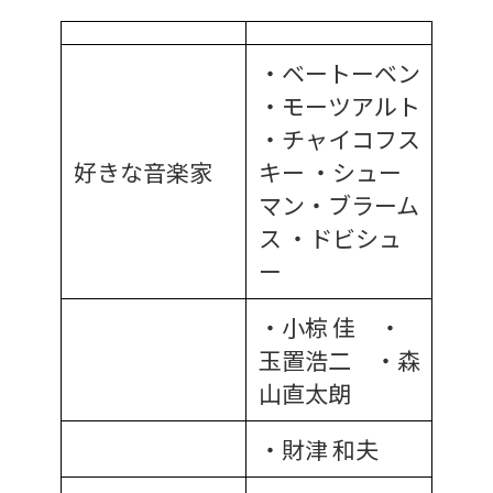
・ベートーベン
・モーツアルト
・チャイコフス
好きな音楽家
キー ・シュー
マン・ブラーム
ス ・ドビシュ
ー
・小椋 佳 ・
玉置浩二 ・森
山直太朗
・財津 和夫