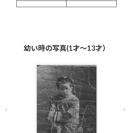
幼い時の写真(1才～13才）