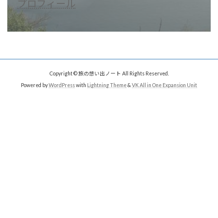
プロフィール
Copyright © 旅の想い出ノート All Rights Reserved.
Powered by
WordPress
with
Lightning Theme
&
VK All in One Expansion Unit